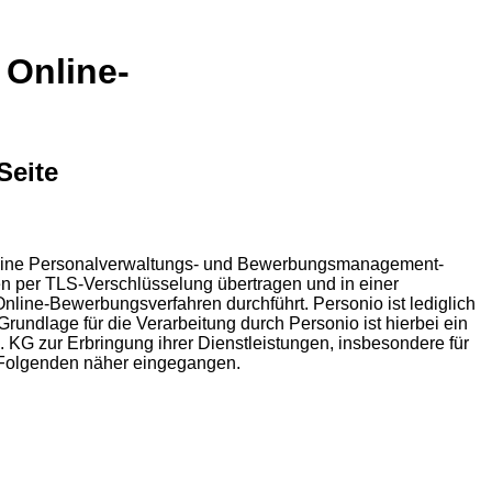
 Online-
Seite
es eine Personalverwaltungs- und Bewerbungsmanagement-
n per TLS-Verschlüsselung übertragen und in einer
nline-Bewerbungsverfahren durchführt. Personio ist lediglich
undlage für die Verarbeitung durch Personio ist hierbei ein
. KG zur Erbringung ihrer Dienstleistungen, insbesondere für
m Folgenden näher eingegangen.