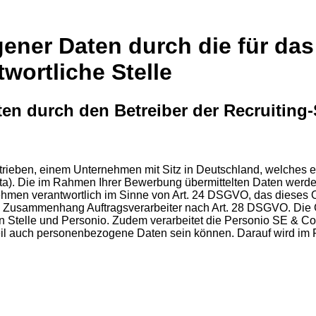
ner Daten durch die für das
ortliche Stelle
en durch den Betreiber der Recruiting-
betrieben, einem Unternehmen mit Sitz in Deutschland, welch
ata). Die im Rahmen Ihrer Bewerbung übermittelten Daten werde
ehmen verantwortlich im Sinne von Art. 24 DSGVO, das dieses O
m Zusammenhang Auftragsverarbeiter nach Art. 28 DSGVO. Die Gr
en Stelle und Personio. Zudem verarbeitet die Personio SE & Co
 Teil auch personenbezogene Daten sein können. Darauf wird i