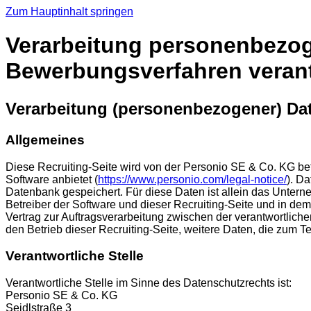
Zum Hauptinhalt springen
Verarbeitung personenbezoge
Bewerbungsverfahren verantw
Verarbeitung (personenbezogener) Dat
Allgemeines
Diese Recruiting-Seite wird von der Personio SE & Co. KG 
Software anbietet (
https://www.personio.com/legal-notice/
). D
Datenbank gespeichert. Für diese Daten ist allein das Untern
Betreiber der Software und dieser Recruiting-Seite und in de
Vertrag zur Auftragsverarbeitung zwischen der verantwortlich
den Betrieb dieser Recruiting-Seite, weitere Daten, die zum
Verantwortliche Stelle
Verantwortliche Stelle im Sinne des Datenschutzrechts ist:
Personio SE & Co. KG
Seidlstraße 3